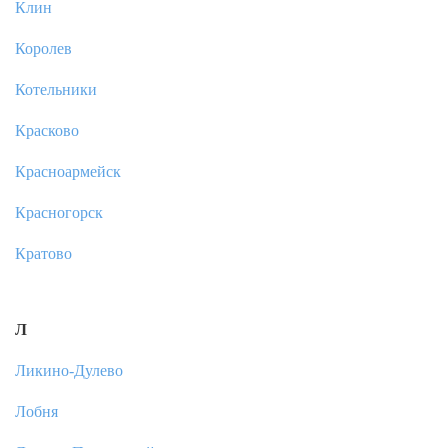
Клин
Королев
Котельники
Красково
Красноармейск
Красногорск
Кратово
Л
Ликино-Дулево
Лобня