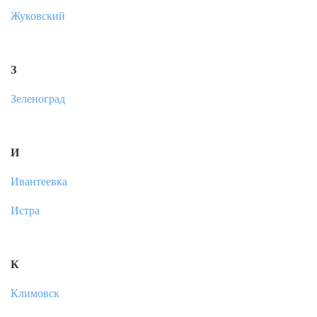
Жуковский
З
Зеленоград
И
Ивантеевка
Истра
К
Климовск