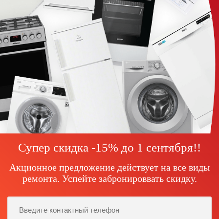
Супер скидка -15% до
1 сентября!
!
Акционное предложение действует на все виды
ремонта. Успейте забронироввать скидку.