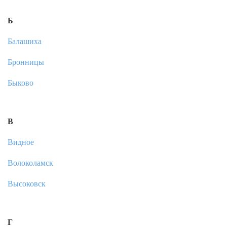
Б
Балашиха
Бронницы
Быково
В
Видное
Волоколамск
Высоковск
Г