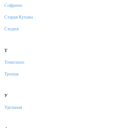
Софрино
Старая Купава
Сходня
Т
Томилино
Троицк
У
Удельная