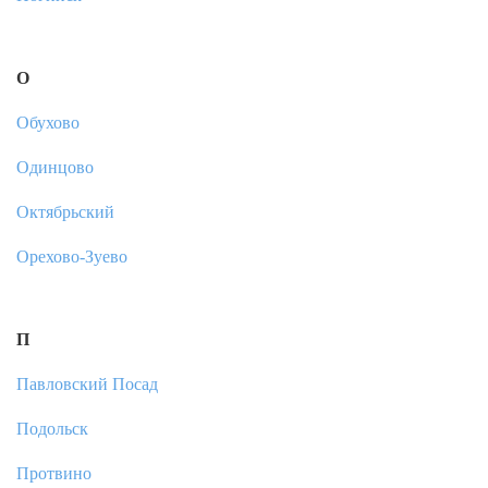
О
Обухово
Одинцово
Октябрьский
Орехово-Зуево
П
Павловский Посад
Подольск
Протвино