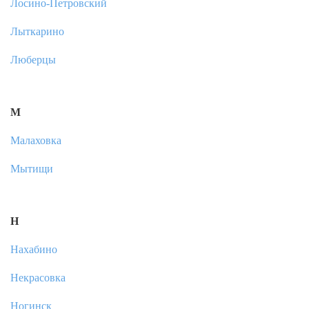
Лосино-Петровский
Лыткарино
Люберцы
М
Малаховка
Мытищи
Н
Нахабино
Некрасовка
Ногинск