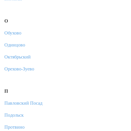
О
Обухово
Одинцово
Октябрьский
Орехово-Зуево
П
Павловский Посад
Подольск
Протвино