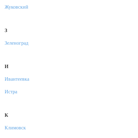
Жуковский
З
Зеленоград
И
Ивантеевка
Истра
К
Климовск