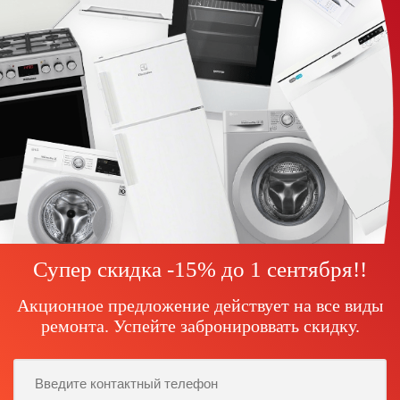
Супер скидка -15% до
1 сентября!
!
Акционное предложение действует на все виды
ремонта. Успейте забронироввать скидку.