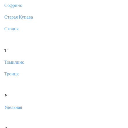
Софрино
Старая Купава
Сходня
Т
Томилино
Троицк
У
Удельная