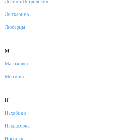
Лосино-Петровский
Лыткарино
Люберцы
М
Малаховка
Мытищи
Н
Нахабино
Некрасовка
Ногинск