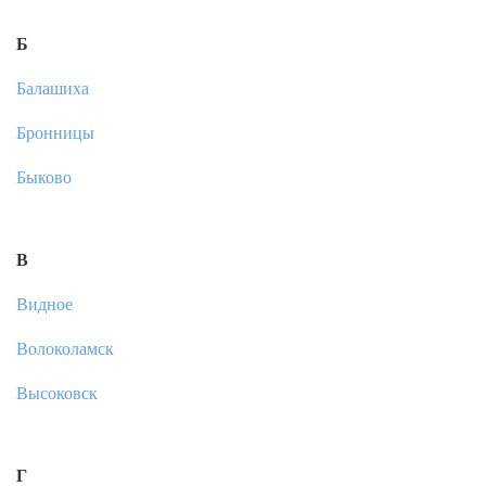
Б
Балашиха
Бронницы
Быково
В
Видное
Волоколамск
Высоковск
Г