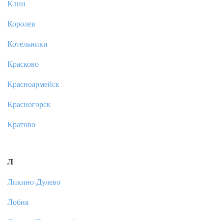
Клин
Королев
Котельники
Красково
Красноармейск
Красногорск
Кратово
Л
Ликино-Дулево
Лобня