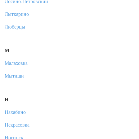
Лосино-Петровский
Лыткарино
Люберцы
М
Малаховка
Мытищи
Н
Нахабино
Некрасовка
Ногинск