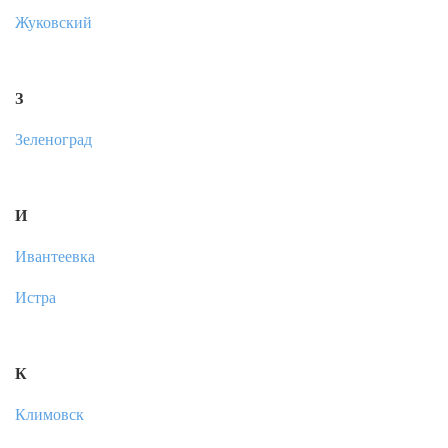
Жуковский
З
Зеленоград
И
Ивантеевка
Истра
К
Климовск