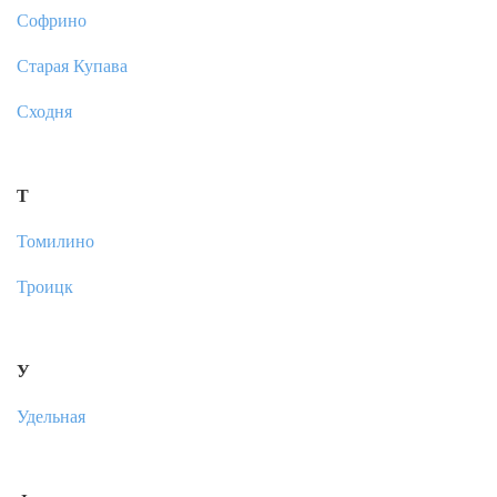
Софрино
Старая Купава
Сходня
Т
Томилино
Троицк
У
Удельная