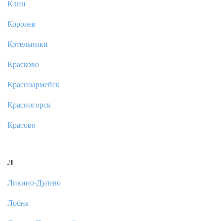
Клин
Королев
Котельники
Красково
Красноармейск
Красногорск
Кратово
Л
Ликино-Дулево
Лобня