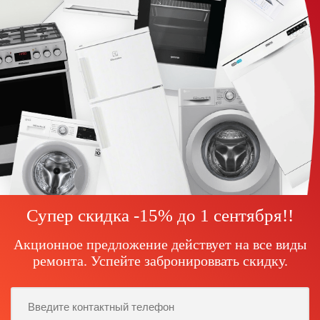
Супер скидка -15% до
1 сентября!
!
Акционное предложение действует на все виды
ремонта. Успейте забронироввать скидку.