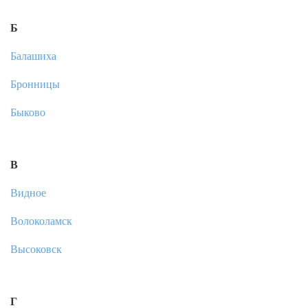
Б
Балашиха
Бронницы
Быково
В
Видное
Волоколамск
Высоковск
Г