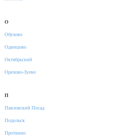
О
Обухово
Одинцово
Октябрьский
Орехово-Зуево
П
Павловский Посад
Подольск
Протвино