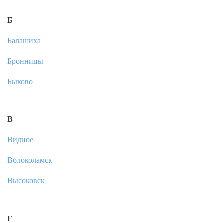
Б
Балашиха
Бронницы
Быково
В
Видное
Волоколамск
Высоковск
Г