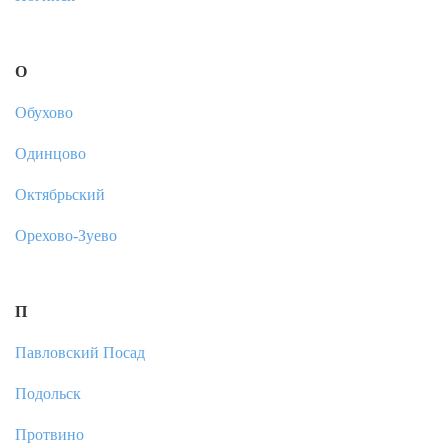
О
Обухово
Одинцово
Октябрьский
Орехово-Зуево
П
Павловский Посад
Подольск
Протвино