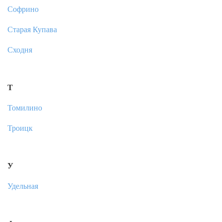
Софрино
Старая Купава
Сходня
Т
Томилино
Троицк
У
Удельная