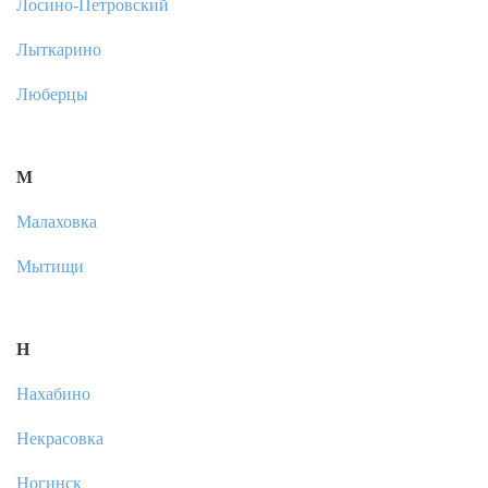
Лосино-Петровский
Лыткарино
Люберцы
М
Малаховка
Мытищи
Н
Нахабино
Некрасовка
Ногинск