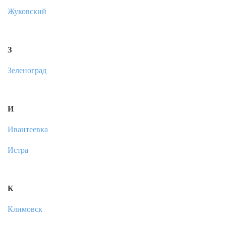
Жуковский
З
Зеленоград
И
Ивантеевка
Истра
К
Климовск