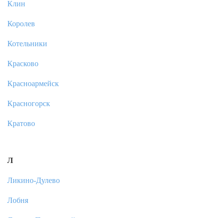
Клин
Королев
Котельники
Красково
Красноармейск
Красногорск
Кратово
Л
Ликино-Дулево
Лобня