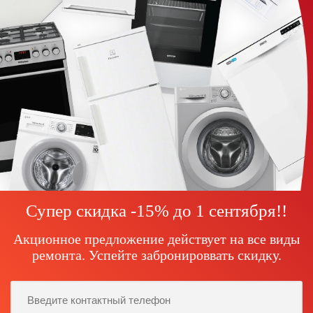
Супер скидка -15% до
1 сентября!
!
Акционное предложение действует на все виды
ремонта. Успейте забронироввать скидку.