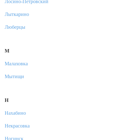
Лосино-Петровский
Лыткарино
Люберцы
М
Малаховка
Мытищи
Н
Нахабино
Некрасовка
Ногинск