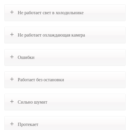
Не работает свет в холодильнике
Не работает охлаждающая камера
Ошибки
Работает без остановки
Сильно шумит
Протекает