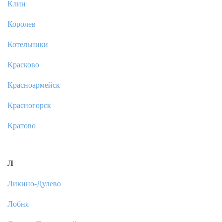
Клин
Королев
Котельники
Красково
Красноармейск
Красногорск
Кратово
Л
Ликино-Дулево
Лобня