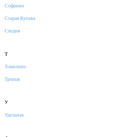
Софрино
Старая Купава
Сходня
Т
Томилино
Троицк
У
Удельная