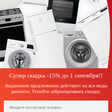
Супер скидка -15% до
1 сентября!
!
Акционное предложение действует на все виды
ремонта. Успейте забронироввать скидку.